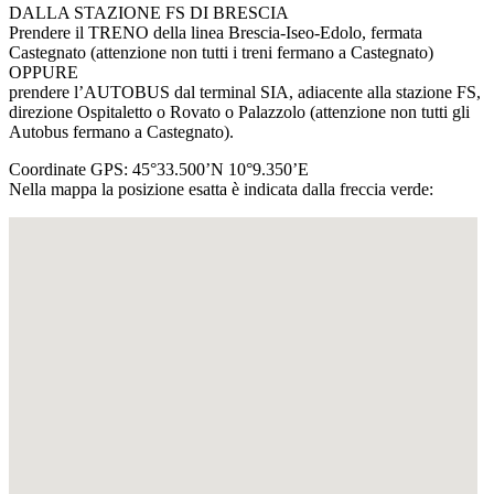
DALLA STAZIONE FS DI BRESCIA
Prendere il TRENO della linea Brescia-Iseo-Edolo, fermata
Castegnato (attenzione non tutti i treni fermano a Castegnato)
OPPURE
prendere l’AUTOBUS dal terminal SIA, adiacente alla stazione FS,
direzione Ospitaletto o Rovato o Palazzolo (attenzione non tutti gli
Autobus fermano a Castegnato).
Coordinate GPS: 45°33.500’N 10°9.350’E
Nella mappa la posizione esatta è indicata dalla freccia verde: