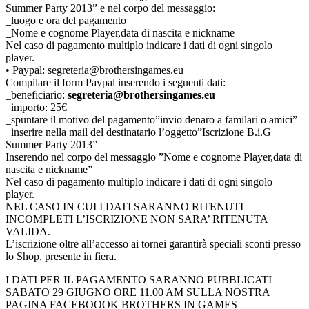
Summer Party 2013” e nel corpo del messaggio:
_luogo e ora del pagamento
_Nome e cognome Player,data di nascita e nickname
Nel caso di pagamento multiplo indicare i dati di ogni singolo
player.
• Paypal: segreteria@brothersingames.eu
Compilare il form Paypal inserendo i seguenti dati:
_beneficiario:
segreteria@brothersingames.eu
_importo: 25€
_spuntare il motivo del pagamento”invio denaro a familari o amici”
_inserire nella mail del destinatario l’oggetto”Iscrizione B.i.G
Summer Party 2013”
Inserendo nel corpo del messaggio ”Nome e cognome Player,data di
nascita e nickname”
Nel caso di pagamento multiplo indicare i dati di ogni singolo
player.
NEL CASO IN CUI I DATI SARANNO RITENUTI
INCOMPLETI L’ISCRIZIONE NON SARA’ RITENUTA
VALIDA.
L’iscrizione oltre all’accesso ai tornei garantirà speciali sconti presso
lo Shop, presente in fiera.
I DATI PER IL PAGAMENTO SARANNO PUBBLICATI
SABATO 29 GIUGNO ORE 11.00 AM SULLA NOSTRA
PAGINA FACEBOOOK BROTHERS IN GAMES