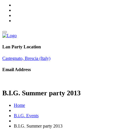
Lan Party Location
Castegnato, Brescia (Italy)
Email Address
info@brothersingames.eu
B.I.G. Summer party 2013
Home
B.i.G. Events
B.I.G. Summer party 2013