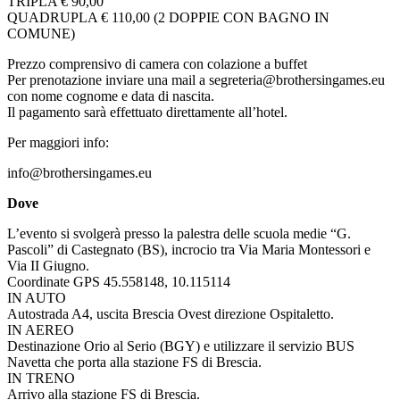
TRIPLA € 90,00
QUADRUPLA € 110,00 (2 DOPPIE CON BAGNO IN
COMUNE)
Prezzo comprensivo di camera con colazione a buffet
Per prenotazione inviare una mail a segreteria@brothersingames.eu
con nome cognome e data di nascita.
Il pagamento sarà effettuato direttamente all’hotel.
Per maggiori info:
info@brothersingames.eu
Dove
L’evento si svolgerà presso la palestra delle scuola medie “G.
Pascoli” di Castegnato (BS), incrocio tra Via Maria Montessori e
Via II Giugno.
Coordinate GPS 45.558148, 10.115114
IN AUTO
Autostrada A4, uscita Brescia Ovest direzione Ospitaletto.
IN AEREO
Destinazione Orio al Serio (BGY) e utilizzare il servizio BUS
Navetta che porta alla stazione FS di Brescia.
IN TRENO
Arrivo alla stazione FS di Brescia.