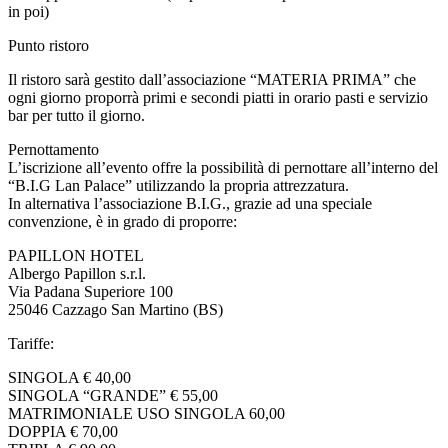
in poi)
Punto ristoro
Il ristoro sarà gestito dall’associazione “MATERIA PRIMA” che
ogni giorno proporrà primi e secondi piatti in orario pasti e servizio
bar per tutto il giorno.
Pernottamento
L’iscrizione all’evento offre la possibilità di pernottare all’interno del
“B.I.G Lan Palace” utilizzando la propria attrezzatura.
In alternativa l’associazione B.I.G., grazie ad una speciale
convenzione, è in grado di proporre:
PAPILLON HOTEL
Albergo Papillon s.r.l.
Via Padana Superiore 100
25046 Cazzago San Martino (BS)
Tariffe:
SINGOLA € 40,00
SINGOLA “GRANDE” € 55,00
MATRIMONIALE USO SINGOLA 60,00
DOPPIA € 70,00