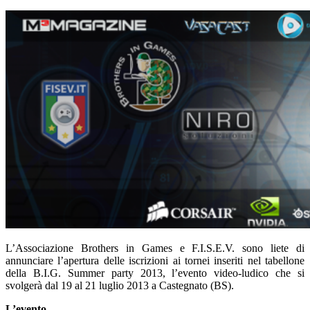
L’Associazione Brothers in Games e F.I.S.E.V. sono liete di
annunciare l’apertura delle iscrizioni ai tornei inseriti nel tabellone
della B.I.G. Summer party 2013, l’evento video-ludico che si
svolgerà dal 19 al 21 luglio 2013 a Castegnato (BS).
L’evento