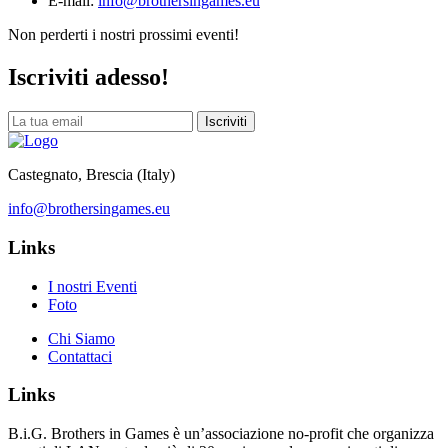
E-mail:
info@brothersingames.eu
Non perderti i nostri prossimi eventi!
Iscriviti adesso!
Iscriviti
Castegnato, Brescia (Italy)
info@brothersingames.eu
Links
I nostri Eventi
Foto
Chi Siamo
Contattaci
Links
B.i.G. Brothers in Games è un’associazione no-profit che organizza