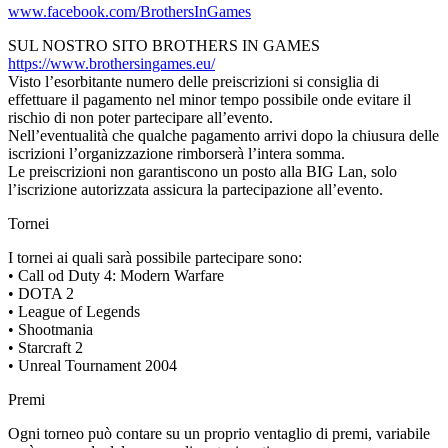
www.facebook.com/BrothersInGames
SUL NOSTRO SITO BROTHERS IN GAMES
https://www.brothersingames.eu/
Visto l’esorbitante numero delle preiscrizioni si consiglia di
effettuare il pagamento nel minor tempo possibile onde evitare il
rischio di non poter partecipare all’evento.
Nell’eventualità che qualche pagamento arrivi dopo la chiusura delle
iscrizioni l’organizzazione rimborserà l’intera somma.
Le preiscrizioni non garantiscono un posto alla BIG Lan, solo
l’iscrizione autorizzata assicura la partecipazione all’evento.
Tornei
I tornei ai quali sarà possibile partecipare sono:
• Call od Duty 4: Modern Warfare
• DOTA 2
• League of Legends
• Shootmania
• Starcraft 2
• Unreal Tournament 2004
Premi
Ogni torneo può contare su un proprio ventaglio di premi, variabile