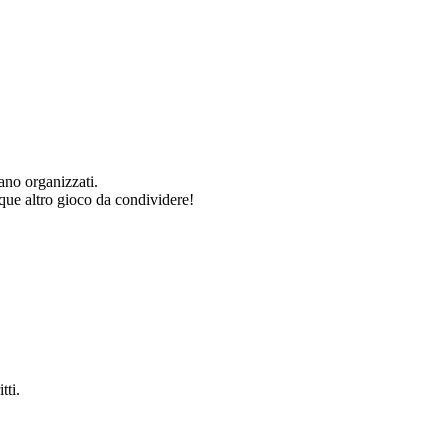
ano organizzati.
e altro gioco da condividere!
tti.