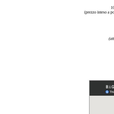
10
(prezzo inteso a p
(at