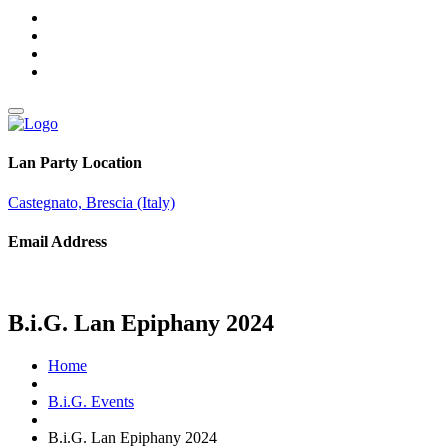
Lan Party Location
Castegnato, Brescia (Italy)
Email Address
info@brothersingames.eu
B.i.G. Lan Epiphany 2024
Home
B.i.G. Events
B.i.G. Lan Epiphany 2024