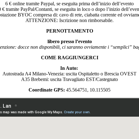
6 € online tramite Paypal, se eseguita prima dell’inizio dell’evento
 € tramite PayPal/Contanti, se eseguita in loco o dopo l’inizio dell’eve
ostazione BYOC compresa di: cavo di rete, ciabatta corrente ed ovviame
ATTENZIONE: Iscrizione non rimborsabile.
PERNOTTAMENTO
libero presso l’evento
tenzione: docce non disponibili, ci saranno ovviamente i “semplici” ba
COME RAGGIUNGERCI
In Auto:
Autostrada A4 Milano-Venezia: uscita Ospitaletto o Brescia OVEST
A35 Brebemi: uscita Travagliato EST/Castegnato
Coordinate GPS:
45.564751, 10.115505