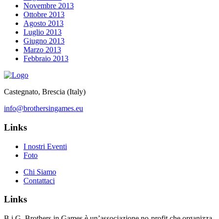
Novembre 2013
Ottobre 2013
Agosto 2013
Luglio 2013
Giugno 2013
Marzo 2013
Febbraio 2013
Castegnato, Brescia (Italy)
info@brothersingames.eu
Links
I nostri Eventi
Foto
Chi Siamo
Contattaci
Links
B.i.G. Brothers in Games è un’associazione no-profit che organizza