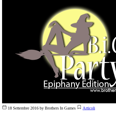
18 Settembre 2016
by Brothers In Games
Articoli