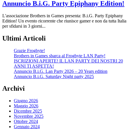
Annuncio B.i.G. Party Epiphany Edition!
L'associazione Brothers in Games presenta: B.i.G. Party Epiphany
Edition! Un evento ricorrente che riunisce gamer e non da tutta Italia
per sfidarsi in 3 giorni...
Ultimi Articoli
Grazie Frogbyte!
Brothers in Games sbarca al Frogbyte LAN Party!
ISCRIZIONI APERTE! IL LAN PARTY DEI NOSTRI 20
ANNI TI ASPETTA!
Annuncio B.i.G. Lan Party 2026 – 20 Years edition
Annuncio B.i.G. Saturday Night party 2025
Archivi
Giugno 2026
Maggio 2026
Dicembre 2025
Novembre 2025
Ottobre 2024
Gennaio 2024