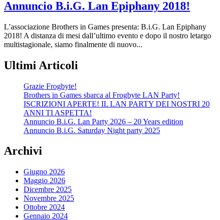
Annuncio B.i.G. Lan Epiphany 2018!
L’associazione Brothers in Games presenta: B.i.G. Lan Epiphany
2018! A distanza di mesi dall’ultimo evento e dopo il nostro letargo
multistagionale, siamo finalmente di nuovo...
Ultimi Articoli
Grazie Frogbyte!
Brothers in Games sbarca al Frogbyte LAN Party!
ISCRIZIONI APERTE! IL LAN PARTY DEI NOSTRI 20
ANNI TI ASPETTA!
Annuncio B.i.G. Lan Party 2026 – 20 Years edition
Annuncio B.i.G. Saturday Night party 2025
Archivi
Giugno 2026
Maggio 2026
Dicembre 2025
Novembre 2025
Ottobre 2024
Gennaio 2024