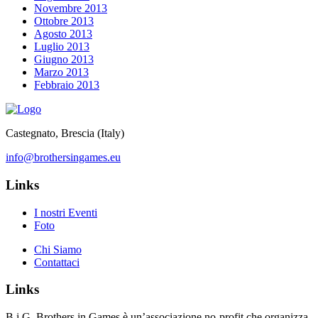
Novembre 2013
Ottobre 2013
Agosto 2013
Luglio 2013
Giugno 2013
Marzo 2013
Febbraio 2013
Castegnato, Brescia (Italy)
info@brothersingames.eu
Links
I nostri Eventi
Foto
Chi Siamo
Contattaci
Links
B.i.G. Brothers in Games è un’associazione no-profit che organizza