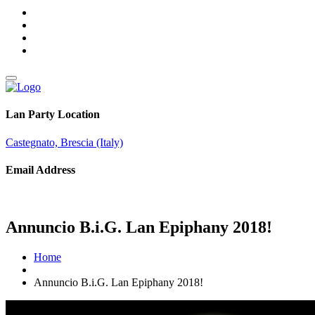
Lan Party Location
Castegnato, Brescia (Italy)
Email Address
info@brothersingames.eu
Annuncio B.i.G. Lan Epiphany 2018!
Home
Annuncio B.i.G. Lan Epiphany 2018!