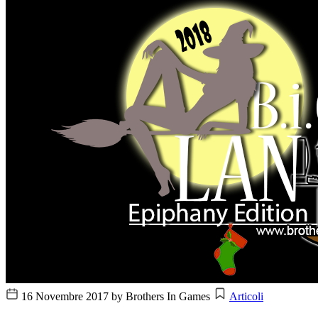
16 Novembre 2017
by Brothers In Games
Articoli