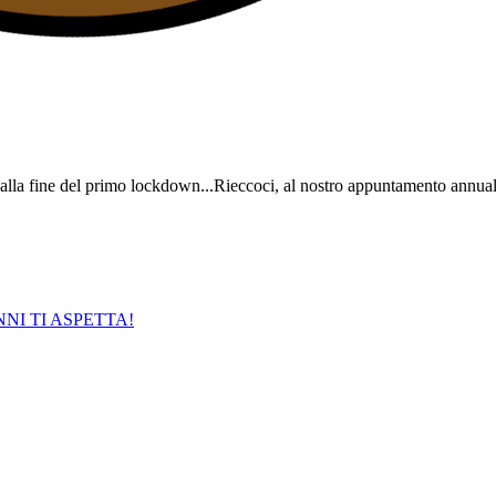
alla fine del primo lockdown...Rieccoci, al nostro appuntamento annuale
NNI TI ASPETTA!