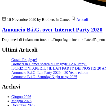
16 Novembre 2020
by Brothers In Games
Articoli
Annuncio B.i.G. over Internet Party 2020
Dopo mesi di isolamento forzato...Dopo fughe incontrollate all'aperto 
Ultimi Articoli
Grazie Frogbyte!
Brothers in Games sbarca al Frogbyte LAN Party!
ISCRIZIONI APERTE! IL LAN PARTY DEI NOSTRI 20 A
Annuncio B.i.G. Lan Party 2026 – 20 Years edition
Annuncio B.i.G. Saturday Night party 2025
Archivi
Giugno 2026
Maggio 2026
Dicembre 2025