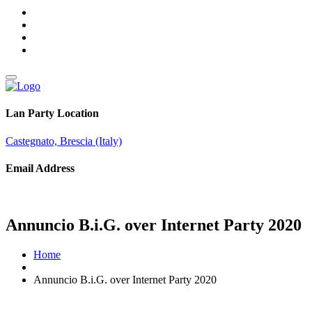
Lan Party Location
Castegnato, Brescia (Italy)
Email Address
info@brothersingames.eu
Annuncio B.i.G. over Internet Party 2020
Home
Annuncio B.i.G. over Internet Party 2020