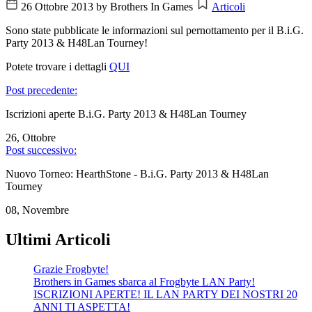
26 Ottobre 2013
by Brothers In Games
Articoli
Sono state pubblicate le informazioni sul pernottamento per il B.i.G.
Party 2013 & H48Lan Tourney!
Potete trovare i dettagli
QUI
Post precedente:
Iscrizioni aperte B.i.G. Party 2013 & H48Lan Tourney
26, Ottobre
Post successivo:
Nuovo Torneo: HearthStone - B.i.G. Party 2013 & H48Lan
Tourney
08, Novembre
Ultimi Articoli
Grazie Frogbyte!
Brothers in Games sbarca al Frogbyte LAN Party!
ISCRIZIONI APERTE! IL LAN PARTY DEI NOSTRI 20
ANNI TI ASPETTA!